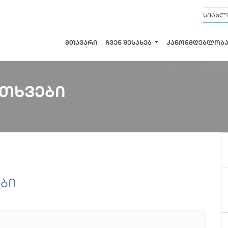
სიახლ
ᲛᲗᲐᲕᲐᲠᲘ
ᲩᲕᲔᲜ ᲨᲔᲡᲐᲮᲔᲑ
ᲙᲐᲜᲝᲜᲛᲓᲔᲑᲚᲝᲑ
ᲘᲗᲮᲕᲔᲑᲘ
ბი