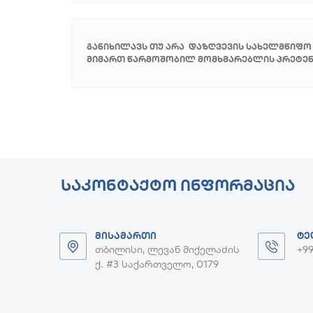
განიხილავს თუ არა დაზღვევის სახელმწიფო
მიმართ წარმოშობილ მომხმარებლის პრეტენ
ᲡᲐᲙᲝᲜᲢᲐᲥᲢᲝ ᲘᲜᲤᲝᲠᲛᲐᲪᲘᲐ
ᲛᲘᲡᲐᲛᲐᲠᲗᲘ
ᲢᲔ
თბილისი, ლევან მიქელაძის
+99
ქ. #3 საქართველო, 0179