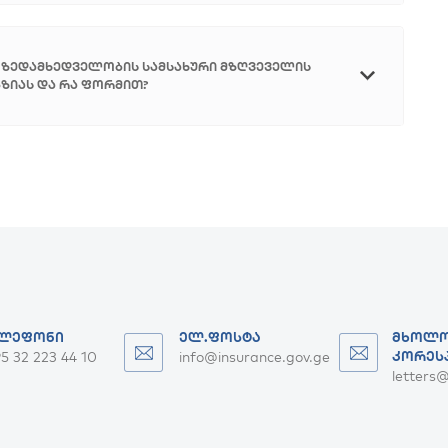
 ზედამხედველობის სამსახური მზღვეველის
ზიას და რა ფორმით?
ᲚᲔᲤᲝᲜᲘ
ᲔᲚ.ᲤᲝᲡᲢᲐ
ᲛᲮᲝᲚᲝ
5 32 223 44 10
info@insurance.gov.ge
ᲙᲝᲠᲔᲡ
letters