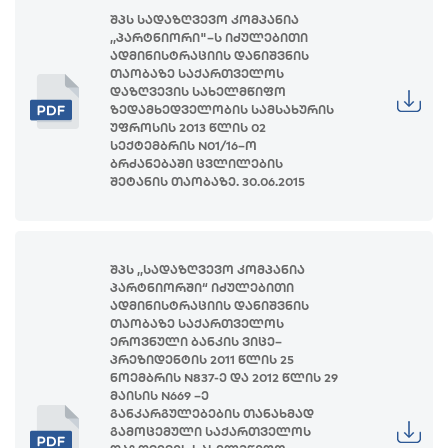
შპს სადაზღვევო კომპანია
,,პარტნიორი"–ს იძულებითი
ადმინისტრაციის დანიშვნის
თაობაზე საქართველოს
დაზღვევის სახელმწიფო
ზედამხედველობის სამსახურის
უფროსის 2013 წლის 02
სექტემბრის N01/16–ო
ბრძანებაში ცვლილების
შეტანის თაობაზე. 30.06.2015
შპს ,,სადაზღვევო კომპანია
პარტნიორში“ იძულებითი
ადმინისტრაციის დანიშვნის
თაობაზე საქართველოს
ეროვნული ბანკის ვიცე–
პრეზიდენტის 2011 წლის 25
ნოემბრის N837-ე და 2012 წლის 29
მაისის N669 –ე
განკარგულებების თანახმად
გამოცემული საქართველოს